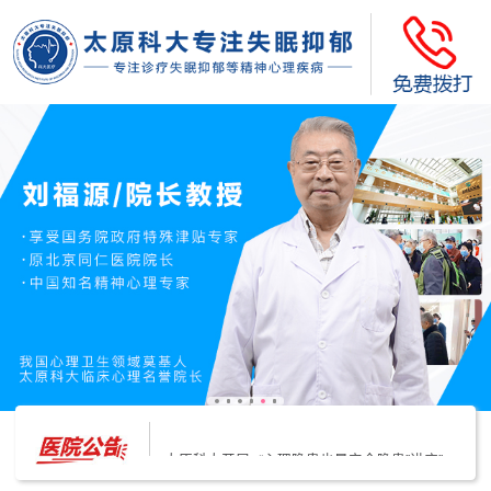
太原科大开展--“心理隐患也是安全隐患”讲座”