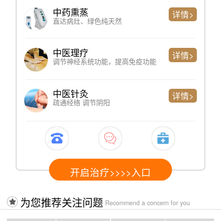
中药熏蒸
详情>
直达病灶、绿色纯天然
中医理疗
详情>
调节神经系统功能，提高免疫功能
中医针灸
详情>
疏通经络 调节阴阳
开启治疗>>>>入口
为您推荐关注问题
Recommend a concern for you