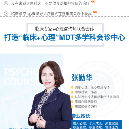
没有来到太原科大，不要放弃对精神疾病的治疗
临床诊疗+心理疏导诊疗模式在疑难病会议中获高
临床专家+心理咨询师联合会诊
打造“临床+心理”MDT多学科会诊中心