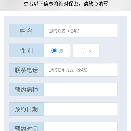
患者以下信息将绝对保密，请放心填写
姓 名
性 别
男
女
联系电话
预约病种
预约日期
预约时间