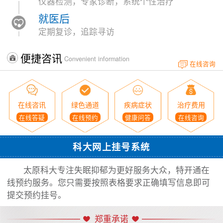
仪器检测，专家诊断，系统个性治疗
就医后
定期复诊，追踪寻访
便捷咨讯
Convenient information
在线咨询
在线咨讯
绿色通道
疾病症状
治疗费用
在线答疑
在线预约
健康问答
在线咨询
科大网上挂号系统
太原科大专注失眠抑郁为更好服务大众，特开通在
线预约服务。您只需要按照表格要求正确填写信息即可
提交预约挂号。
郑重承诺