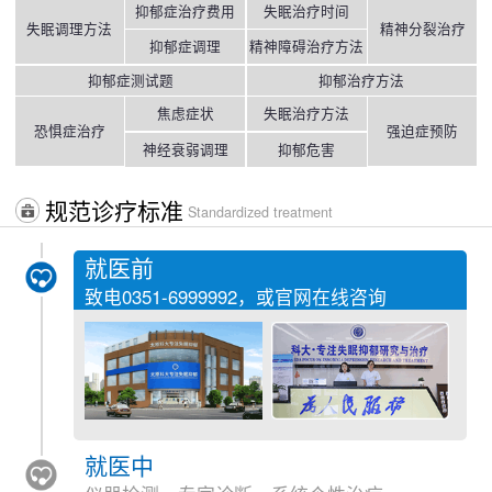
抑郁症治疗费用
失眠治疗时间
失眠调理方法
精神分裂治疗
抑郁症调理
精神障碍治疗方法
抑郁症测试题
抑郁治疗方法
焦虑症状
失眠治疗方法
恐惧症治疗
强迫症预防
神经衰弱调理
抑郁危害
规范诊疗标准
Standardized treatment
就医前
致电
0351-6999992
，或官网在线咨询
就医中