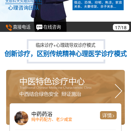
直接电话
在线咨询
17/18
临床诊疗+心理疏导双诊疗模式
创新诊疗，区别传统精神心理医学诊疗模式
中药药浴
详情>
纯中药配方、老少咸宜