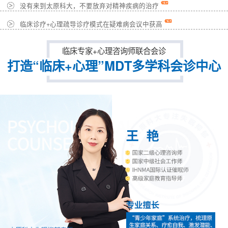
没有来到太原科大，不要放弃对精神疾病的治疗
临床诊疗+心理疏导诊疗模式在疑难病会议中获高
临床专家+心理咨询师联合会诊
打造“临床+心理”MDT多学科会诊中心