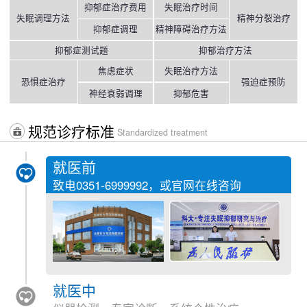
抑郁症治疗费用
失眠治疗时间
失眠调理方法
精神分裂治疗
抑郁症调理
精神障碍治疗方法
抑郁症测试题
抑郁治疗方法
焦虑症状
失眠治疗方法
恐惧症治疗
强迫症预防
神经衰弱调理
抑郁危害
规范诊疗标准
Standardized treatment
就医前
致电
0351-6999992
，或官网在线咨询
就医中