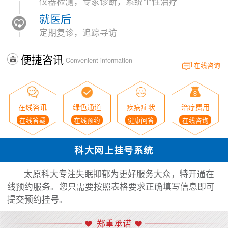
仪器检测，专家诊断，系统个性治疗
就医后
定期复诊，追踪寻访
便捷咨讯
Convenient information
在线咨询
在线咨讯
绿色通道
疾病症状
治疗费用
在线答疑
在线预约
健康问答
在线咨询
科大网上挂号系统
太原科大专注失眠抑郁为更好服务大众，特开通在
线预约服务。您只需要按照表格要求正确填写信息即可
提交预约挂号。
郑重承诺