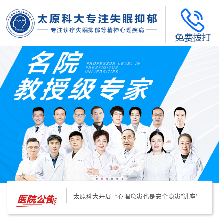
太原科大开展--“心理隐患也是安全隐患”讲座”
太原科大开展心理沙盘团体体验系列公益活动