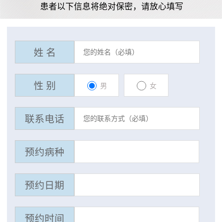
患者以下信息将绝对保密，请放心填写
姓 名
性 别
男
女
联系电话
预约病种
预约日期
预约时间