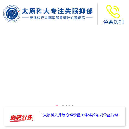
太原科大开展--“心理隐患也是安全隐患”讲座”