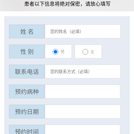
患者以下信息将绝对保密，请放心填写
姓 名
性 别
男
女
联系电话
预约病种
预约日期
预约时间