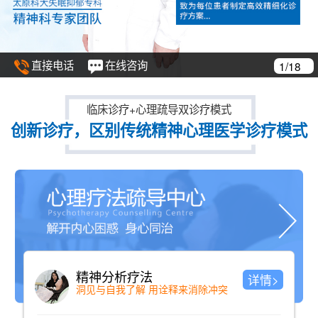
直接电话
在线咨询
1/18
临床诊疗+心理疏导双诊疗模式
创新诊疗，区别传统精神心理医学诊疗模式
精神分析疗法
详情>
洞见与自我了解 用诠释来消除冲突