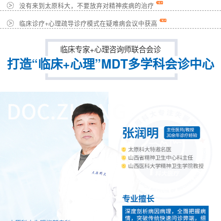
没有来到太原科大，不要放弃对精神疾病的治疗
临床诊疗+心理疏导诊疗模式在疑难病会议中获高
临床专家+心理咨询师联合会诊
打造“临床+心理”MDT多学科会诊中心