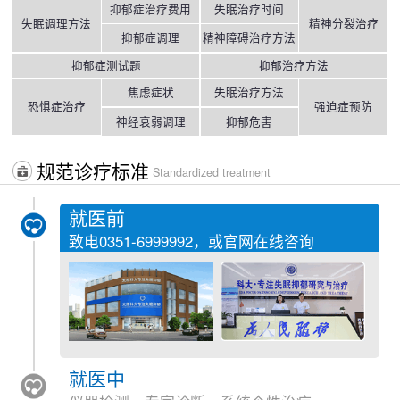
抑郁症治疗费用
失眠治疗时间
失眠调理方法
精神分裂治疗
抑郁症调理
精神障碍治疗方法
抑郁症测试题
抑郁治疗方法
焦虑症状
失眠治疗方法
恐惧症治疗
强迫症预防
神经衰弱调理
抑郁危害
规范诊疗标准
Standardized treatment
就医前
致电
0351-6999992
，或官网在线咨询
就医中