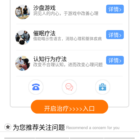
沙盘游戏
详情>
洞见人的内心，于游戏中改善心理
催眠疗法
详情>
借助暗示性语言，消除心理和躯体疾病
认知行为疗法
详情>
改变不合理认知，进而改变心理问题
开启治疗>>>>入口
为您推荐关注问题
Recommend a concern for you