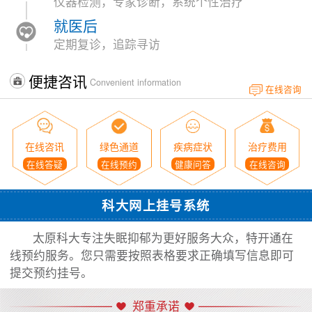
仪器检测，专家诊断，系统个性治疗
就医后
定期复诊，追踪寻访
便捷咨讯
Convenient information
在线咨询
在线咨讯
绿色通道
疾病症状
治疗费用
在线答疑
在线预约
健康问答
在线咨询
科大网上挂号系统
太原科大专注失眠抑郁为更好服务大众，特开通在
线预约服务。您只需要按照表格要求正确填写信息即可
提交预约挂号。
郑重承诺