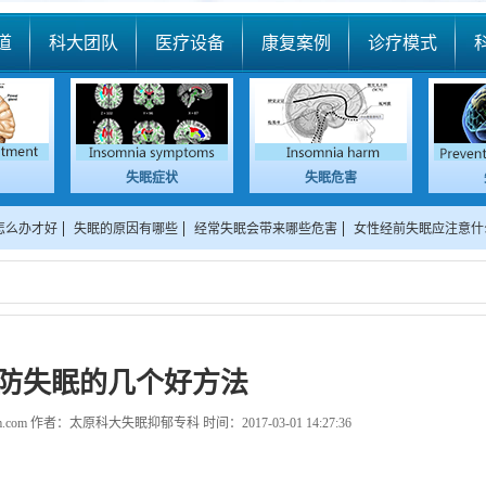
道
科大团队
医疗设备
康复案例
诊疗模式
失眠症状
失眠危害
怎么办才好
失眠的原因有哪些
经常失眠会带来哪些危害
女性经前失眠应注意什
防失眠的几个好方法
m.com
作者：太原科大失眠抑郁专科 时间：2017-03-01 14:27:36