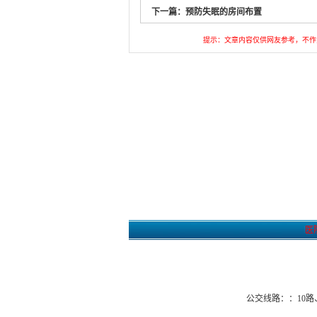
下一篇：
预防失眠的房间布置
提示：文章内容仅供网友参考，不作
医
公交线路：：10路、