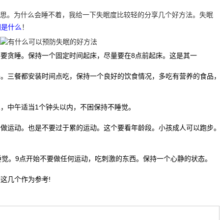
思。为什么会睡不着，我给一下失眠度比较轻的分享几个好方法。失眠
因是什么
！
要贪睡。保持一个固定时间起床，尽量要在8点前起床。这是其一
餐。三餐都安装时间点吃，保持一个良好的饮食情况，多吃有营养的食品
，中午适当1个钟头以内，不困保持不睡觉。
去做运动。也是不要过于累的运动。这个要看年龄段。小孩成人可以跑步
睡觉。9点开始不要做任何运动，吃刺激的东西。保持一个心静的状态。
供
这几个
作为参考!