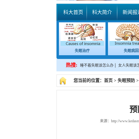
科大首页
科大简介
新闻报
失眠治疗
失眠病因
热搜:
睡不着失眠该怎么办
女人失眠该
您当前的位置：
首页
>
失眠预防
>
预
来源：
http://www.kedas