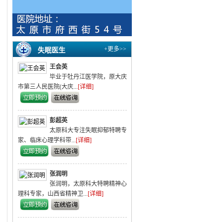
+更多>>
失眠医生
王会英
，
毕业于牡丹江医学院，原大庆
市第三人民医院(大庆...
[详细]
彭超英
。
太原科大专注失眠抑郁特聘专
家、临床心理学科带...
[详细]
张润明
张润明，太原科大特聘精神心
理科专家，山西省精神卫...
[详细]