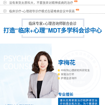
没有来到太原科大，不要放弃对精神疾病的治疗
临床诊疗+心理疏导诊疗模式在疑难病会议中获高
临床专家+心理咨询师联合会诊
打造“临床+心理”MDT多学科会诊中心