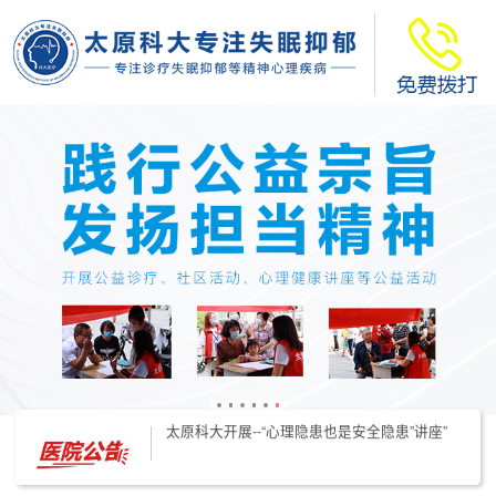
太原科大开展--“心理隐患也是安全隐患”讲座”
太原科大开展心理沙盘团体体验系列公益活动