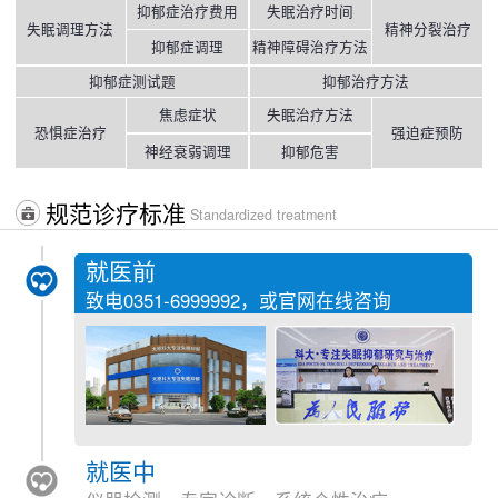
抑郁症治疗费用
失眠治疗时间
失眠调理方法
精神分裂治疗
抑郁症调理
精神障碍治疗方法
抑郁症测试题
抑郁治疗方法
焦虑症状
失眠治疗方法
恐惧症治疗
强迫症预防
神经衰弱调理
抑郁危害
规范诊疗标准
Standardized treatment
就医前
致电
0351-6999992
，或官网在线咨询
就医中