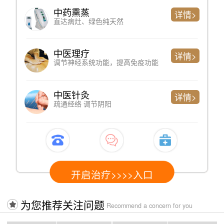
中药熏蒸
详情>
直达病灶、绿色纯天然
中医理疗
详情>
调节神经系统功能，提高免疫功能
中医针灸
详情>
疏通经络 调节阴阳
开启治疗>>>>入口
为您推荐关注问题
Recommend a concern for you