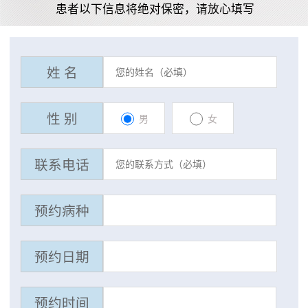
患者以下信息将绝对保密，请放心填写
姓 名
性 别
男
女
联系电话
预约病种
预约日期
预约时间