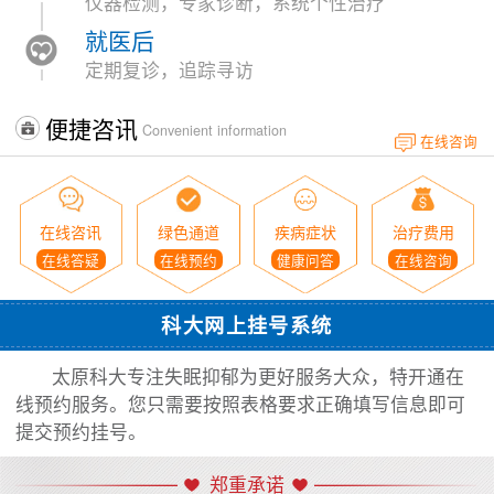
仪器检测，专家诊断，系统个性治疗
就医后
定期复诊，追踪寻访
便捷咨讯
Convenient information
在线咨询
在线咨讯
绿色通道
疾病症状
治疗费用
在线答疑
在线预约
健康问答
在线咨询
科大网上挂号系统
太原科大专注失眠抑郁为更好服务大众，特开通在
线预约服务。您只需要按照表格要求正确填写信息即可
提交预约挂号。
郑重承诺