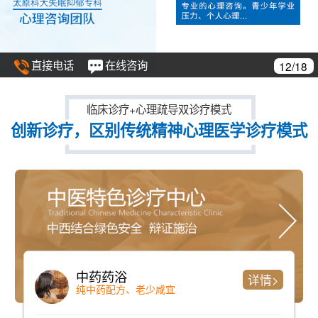
直接电话
在线咨询
12/18
临床诊疗+心理疏导双诊疗模式
创新诊疗，区别传统精神心理医学诊疗模式
中药药浴
详情>
纯中药配方、老少咸宜