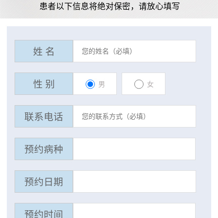
患者以下信息将绝对保密，请放心填写
姓 名
性 别
男
女
联系电话
预约病种
预约日期
预约时间