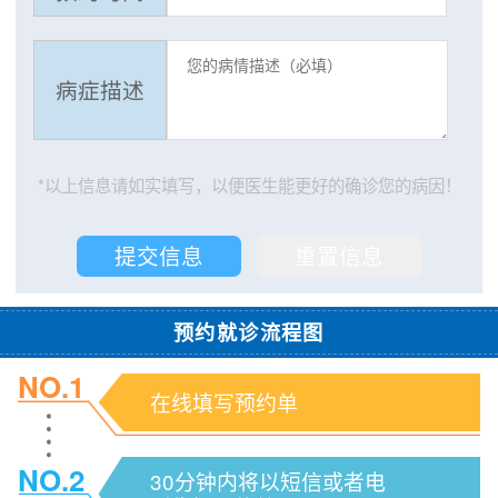
病症描述
*以上信息请如实填写，以便医生能更好的确诊您的病因！
预约就诊流程图
NO.1
在线填写预约单
NO.2
30分钟内将以短信或者电