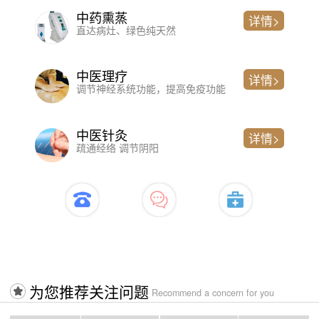
中药熏蒸
详情>
直达病灶、绿色纯天然
中医理疗
详情>
调节神经系统功能，提高免疫功能
中医针灸
详情>
疏通经络 调节阴阳
开启治疗>>>>入口
为您推荐关注问题
Recommend a concern for you