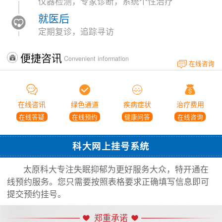
仪器检测，专家诊断，系统个性治疗
就医后
定期复诊，追踪寻访
便捷咨讯
Convenient information
在线咨询
在线咨讯
绿色通道
疾病症状
治疗费用
在线答疑
在线预约
健康问答
在线咨询
科大网上挂号系统
太原科大专注失眠抑郁为更好服务大众，特开通在
线预约服务。您只需要按照表格要求正确填写信息即可
提交预约挂号。
郑重承诺