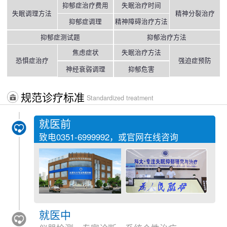
抑郁症治疗费用
失眠治疗时间
失眠调理方法
精神分裂治疗
抑郁症调理
精神障碍治疗方法
抑郁症测试题
抑郁治疗方法
焦虑症状
失眠治疗方法
恐惧症治疗
强迫症预防
神经衰弱调理
抑郁危害
规范诊疗标准
Standardized treatment
就医前
致电
0351-6999992
，或官网在线咨询
就医中