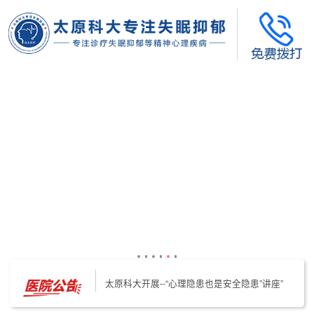
太原科大开展--“心理隐患也是安全隐患”讲座”
太原科大开展心理沙盘团体体验系列公益活动