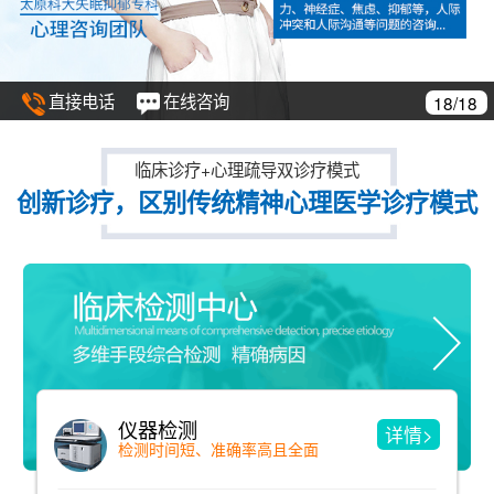
直接电话
在线咨询
18/18
临床诊疗+心理疏导双诊疗模式
创新诊疗，区别传统精神心理医学诊疗模式
仪器检测
详情>
检测时间短、准确率高且全面