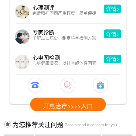
心理测评
详情>
判断精神问题严重程度、简单便捷
专家诊断
详情>
了解过往病史、制定科学检测方案
心电图检测
详情>
心脏健康情况，以排查躯体性因素
开启治疗>>>>入口
为您推荐关注问题
Recommend a concern for you