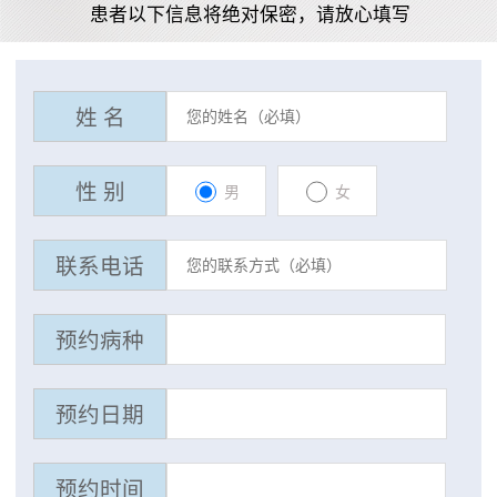
患者以下信息将绝对保密，请放心填写
姓 名
性 别
男
女
联系电话
预约病种
预约日期
预约时间