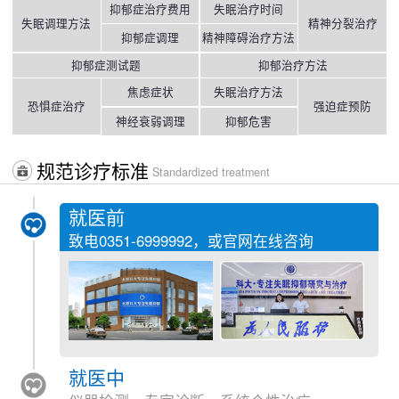
抑郁症治疗费用
失眠治疗时间
失眠调理方法
精神分裂治疗
抑郁症调理
精神障碍治疗方法
抑郁症测试题
抑郁治疗方法
焦虑症状
失眠治疗方法
恐惧症治疗
强迫症预防
神经衰弱调理
抑郁危害
规范诊疗标准
Standardized treatment
就医前
致电
0351-6999992
，或官网在线咨询
就医中