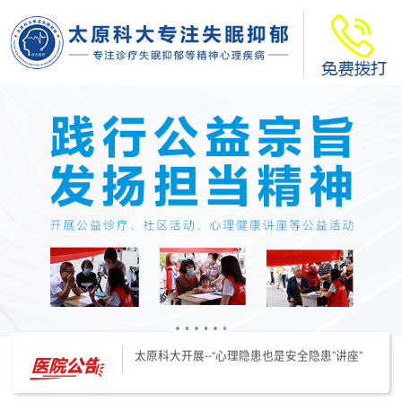
太原科大开展--“心理隐患也是安全隐患”讲座”
太原科大开展心理沙盘团体体验系列公益活动