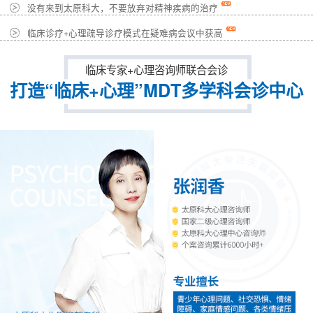
没有来到太原科大，不要放弃对精神疾病的治疗
临床诊疗+心理疏导诊疗模式在疑难病会议中获高
临床专家+心理咨询师联合会诊
打造“临床+心理”MDT多学科会诊中心