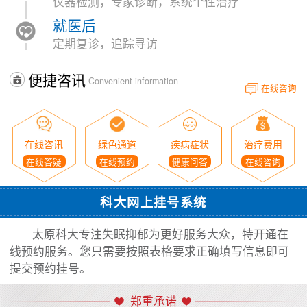
仪器检测，专家诊断，系统个性治疗
就医后
定期复诊，追踪寻访
便捷咨讯
Convenient information
在线咨询
在线咨讯
绿色通道
疾病症状
治疗费用
在线答疑
在线预约
健康问答
在线咨询
科大网上挂号系统
太原科大专注失眠抑郁为更好服务大众，特开通在
线预约服务。您只需要按照表格要求正确填写信息即可
提交预约挂号。
郑重承诺