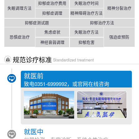
抑郁症治疗费用
失眠治疗时间
失眠调理方法
精神分裂治疗
抑郁症调理
精神障碍治疗方法
抑郁症测试题
抑郁治疗方法
焦虑症状
失眠治疗方法
恐惧症治疗
强迫症预防
神经衰弱调理
抑郁危害
规范诊疗标准
Standardized treatment
就医前
致电
0351-6999992
，或官网在线咨询
就医中