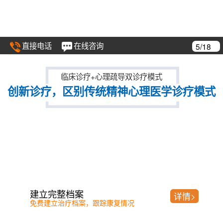
直接电话
在线咨询
6/18
临床诊疗+心理疏导双诊疗模式
创新诊疗，区别传统精神心理医学诊疗模式
ZY—09A型低频交变磁疗机
详情>
刺激大脑中枢，恢复脑神经递质分泌