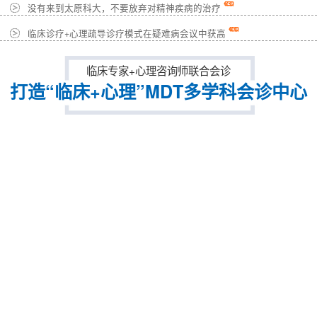
没有来到太原科大，不要放弃对精神疾病的治疗
临床诊疗+心理疏导诊疗模式在疑难病会议中获高
临床专家+心理咨询师联合会诊
打造“临床+心理”MDT多学科会诊中心