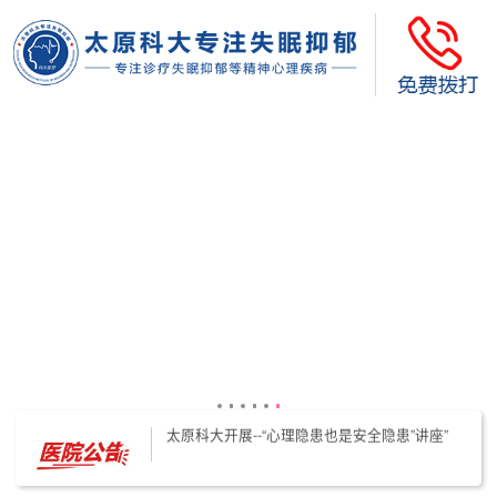
太原科大开展--“心理隐患也是安全隐患”讲座”
太原科大开展心理沙盘团体体验系列公益活动