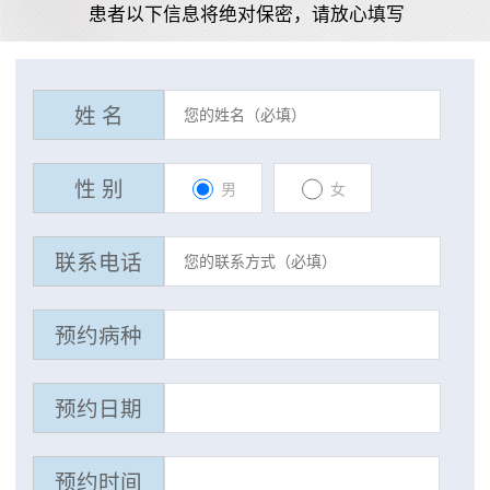
患者以下信息将绝对保密，请放心填写
姓 名
性 别
男
女
联系电话
预约病种
预约日期
预约时间