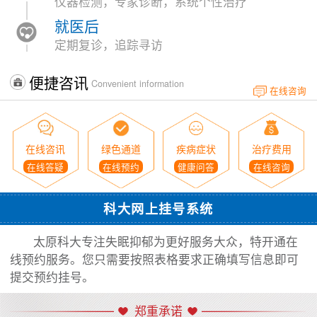
仪器检测，专家诊断，系统个性治疗
就医后
定期复诊，追踪寻访
便捷咨讯
Convenient information
在线咨询
在线咨讯
绿色通道
疾病症状
治疗费用
在线答疑
在线预约
健康问答
在线咨询
科大网上挂号系统
太原科大专注失眠抑郁为更好服务大众，特开通在
线预约服务。您只需要按照表格要求正确填写信息即可
提交预约挂号。
郑重承诺