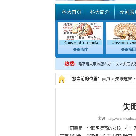
科大首页
科大简介
新闻报
失眠治疗
失眠病因
热搜:
睡不着失眠该怎么办
女人失眠该
您当前的位置：
首页
>
失眠危害
>
失
来源：
http://www.kedas
雨馨是一个聪明漂亮的女孩，在一家国
提拔为组长，当然也面临着工作的压力