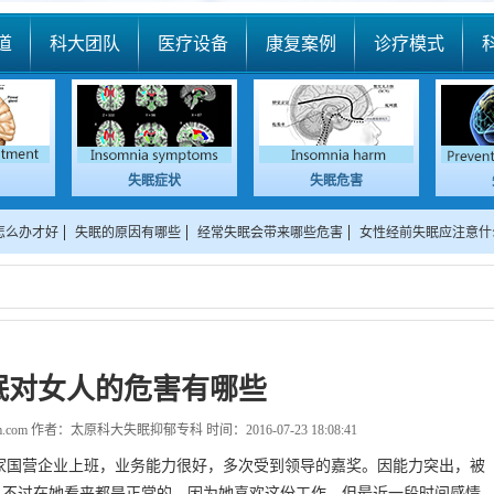
道
科大团队
医疗设备
康复案例
诊疗模式
失眠症状
失眠危害
怎么办才好
失眠的原因有哪些
经常失眠会带来哪些危害
女性经前失眠应注意什
眠对女人的危害有哪些
m.com
作者：太原科大失眠抑郁专科 时间：2016-07-23 18:08:41
营企业上班，业务能力很好，多次受到领导的嘉奖。因能力突出，被
，不过在她看来都是正常的，因为她喜欢这份工作。但最近一段时间感情