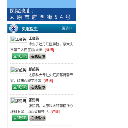
+更多>>
失眠医生
王会英
毕业于牡丹江医学院，原大庆
市第三人民医院(大庆...
[详细]
彭超英
太原科大专注失眠抑郁特聘专
家、临床心理学科带...
[详细]
张润明
张润明，太原科大特聘精神心
理科专家，山西省精神卫...
[详细]