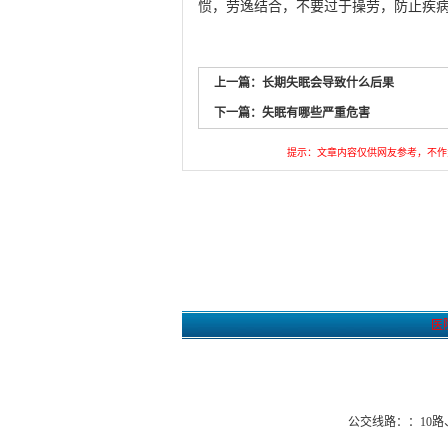
惯，劳逸结合，不要过于操劳，防止疾
上一篇：
长期失眠会导致什么后果
下一篇：
失眠有哪些严重危害
提示：文章内容仅供网友参考，不作
医
公交线路：：10路、