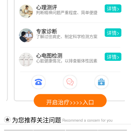
心理测评
详情>
判断精神问题严重程度、简单便捷
专家诊断
详情>
了解过往病史、制定科学检测方案
心电图检测
详情>
心脏健康情况，以排查躯体性因素
开启治疗>>>>入口
为您推荐关注问题
Recommend a concern for you