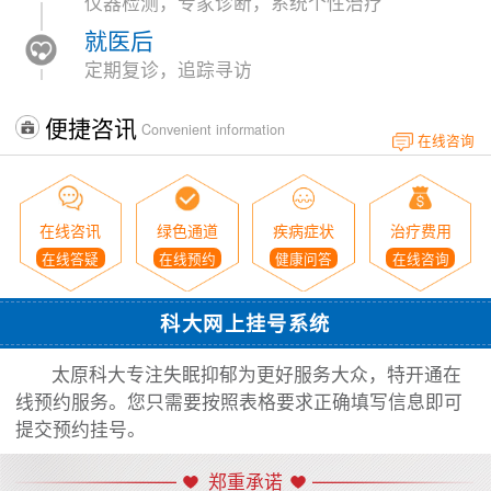
仪器检测，专家诊断，系统个性治疗
就医后
定期复诊，追踪寻访
便捷咨讯
Convenient information
在线咨询
在线咨讯
绿色通道
疾病症状
治疗费用
在线答疑
在线预约
健康问答
在线咨询
科大网上挂号系统
太原科大专注失眠抑郁为更好服务大众，特开通在
线预约服务。您只需要按照表格要求正确填写信息即可
提交预约挂号。
郑重承诺