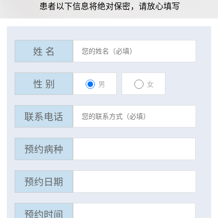
患者以下信息将绝对保密，请放心填写
姓 名
性 别
男
女
联系电话
预约病种
预约日期
预约时间