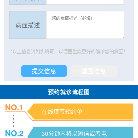
病症描述
*以上信息请如实填写，以便医生能更好的确诊您的病因！
预约就诊流程图
NO.1
在线填写预约单
NO.2
30分钟内将以短信或者电