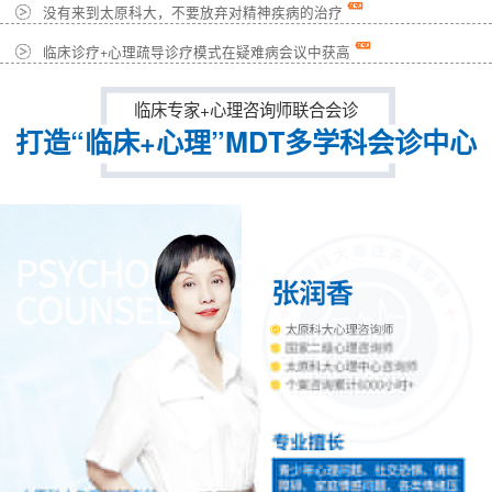
没有来到太原科大，不要放弃对精神疾病的治疗
临床诊疗+心理疏导诊疗模式在疑难病会议中获高
临床专家+心理咨询师联合会诊
打造“临床+心理”MDT多学科会诊中心