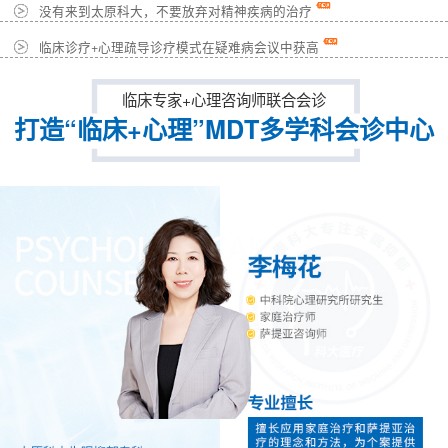
没有来到太原科大，不要放弃对精神疾病的治疗
临床诊疗+心理疏导诊疗模式在疑难病会议中获高
临床专家+心理咨询师联合会诊
打造“临床+心理”MDT多学科会诊中心