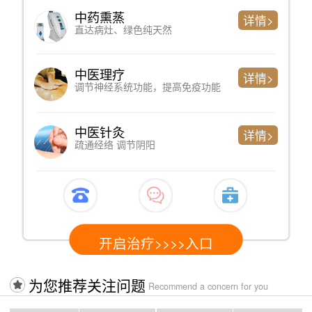
中药熏蒸
详情>
直达病灶、绿色纯天然
中医理疗
详情>
调节神经系统功能，提高免疫功能
中医针灸
详情>
疏通经络 调节阴阳
开启治疗>>>>入口
为您推荐关注问题
Recommend a concern for you