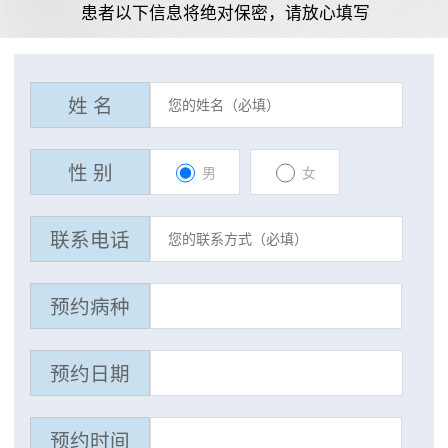
患者以下信息将绝对保密，请放心填写
姓 名
性 别
男
女
联系电话
预约病种
预约日期
预约时间