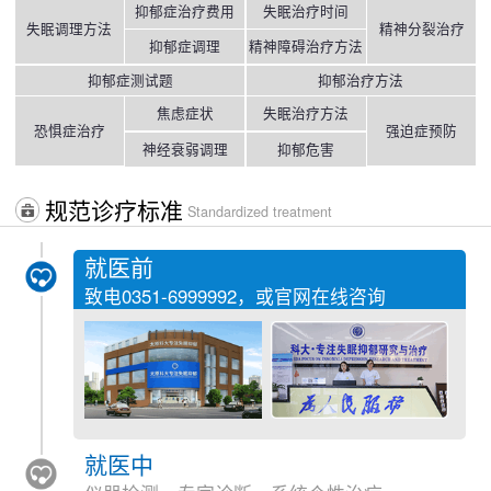
抑郁症治疗费用
失眠治疗时间
失眠调理方法
精神分裂治疗
抑郁症调理
精神障碍治疗方法
抑郁症测试题
抑郁治疗方法
焦虑症状
失眠治疗方法
恐惧症治疗
强迫症预防
神经衰弱调理
抑郁危害
规范诊疗标准
Standardized treatment
就医前
致电
0351-6999992
，或官网在线咨询
就医中