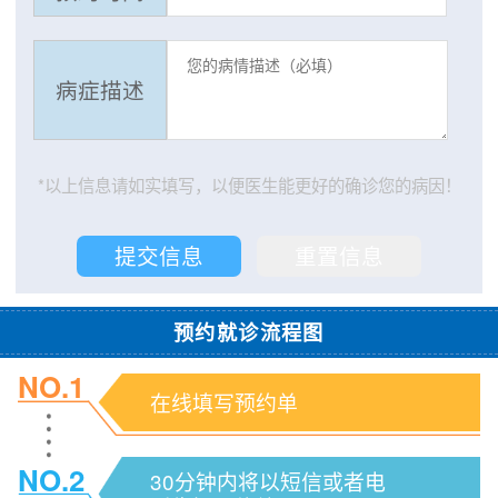
病症描述
*以上信息请如实填写，以便医生能更好的确诊您的病因！
预约就诊流程图
NO.1
在线填写预约单
NO.2
30分钟内将以短信或者电