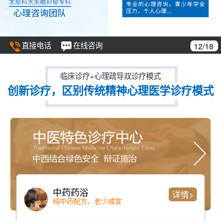
直接电话
在线咨询
12/18
临床诊疗+心理疏导双诊疗模式
创新诊疗，区别传统精神心理医学诊疗模式
中药药浴
详情>
纯中药配方、老少咸宜