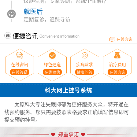
仪器检测，专家诊断，系统个性治疗
就医后
定期复诊，追踪寻访
便捷咨讯
Convenient information
在线咨询
在线咨讯
绿色通道
疾病症状
治疗费用
在线答疑
在线预约
健康问答
在线咨询
科大网上挂号系统
太原科大专注失眠抑郁为更好服务大众，特开通在
线预约服务。您只需要按照表格要求正确填写信息即可
提交预约挂号。
郑重承诺