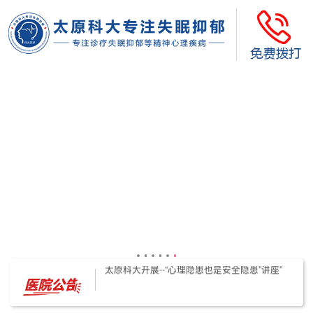
太原科大开展--“心理隐患也是安全隐患”讲座”
太原科大开展心理沙盘团体体验系列公益活动